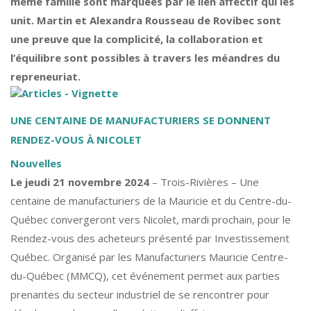
même famille sont marquées par le lien affectif qui les
unit. Martin et Alexandra Rousseau de Rovibec sont
une preuve que la complicité, la collaboration et
l’équilibre sont possibles à travers les méandres du
repreneuriat.
UNE CENTAINE DE MANUFACTURIERS SE DONNENT
RENDEZ-VOUS À NICOLET
Nouvelles
Le jeudi 21 novembre 2024
– Trois-Rivières – Une
centaine de manufacturiers de la Mauricie et du Centre-du-
Québec convergeront vers Nicolet, mardi prochain, pour le
Rendez-vous des acheteurs présenté par Investissement
Québec. Organisé par les Manufacturiers Mauricie Centre-
du-Québec (MMCQ), cet événement permet aux parties
prenantes du secteur industriel de se rencontrer pour