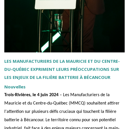
LES MANUFACTURIERS DE LA MAURICIE ET DU CENTRE-
DU-QUÉBEC EXPRIMENT LEURS PRÉOCCUPATIONS SUR
LES ENJEUX DE LA FILIÈRE BATTERIE À BÉCANCOUR
Nouvelles
Trois-Rivières, le 4 juin 2024
– Les Manufacturiers de la
Mauricie et du Centre-du-Québec (MMCQ) souhaitent attirer
l'attention sur plusieurs défis cruciaux qui touchent la filière
batterie à Bécancour. Le territoire connu pour son potentiel
industriel, fait face à des enjeux majeurs concernant la main-