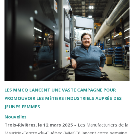
LES MMCQ LANCENT UNE VASTE CAMPAGNE POUR
PROMOUVOIR LES MÉTIERS INDUSTRIELS AUPRÈS DES
JEUNES FEMMES
Nouvelles
Trois-Rivières, le 12 mars 2025
– Les Manufacturiers de la
Mauricie-Centre-du-Québec (MMCQ) lancent cette semaine