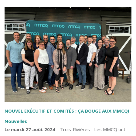
NOUVEL EXÉCUTIF ET COMITÉS : ÇA BOUGE AUX MMCQ!
Nouvelles
Le mardi 27 août 2024
– Trois-Rivières - Les MMCQ ont