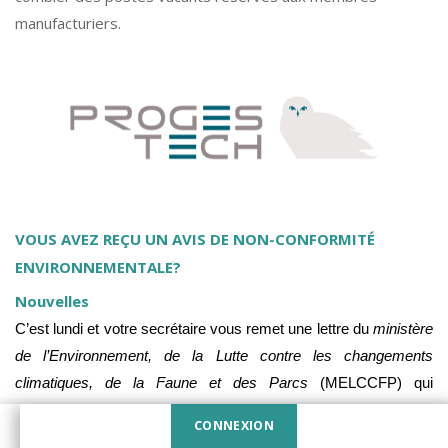
manufacturiers.
VOUS AVEZ REÇU UN AVIS DE NON-CONFORMITÉ
ENVIRONNEMENTALE?
Nouvelles
C’est lundi et votre secrétaire vous remet une lettre du
ministère
de l’Environnement, de la Lutte contre les changements
climatiques, de la Faune et des Parcs
(MELCCFP) qui
contient… un avis de non-conformité…!
CONNEXION
DEVENIR MEMBRE