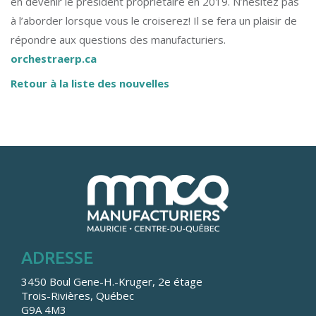
en devenir le président propriétaire en 2019. N’hésitez pas
à l’aborder lorsque vous le croiserez! Il se fera un plaisir de
répondre aux questions des manufacturiers.
orchestraerp.ca
Retour à la liste des nouvelles
ADRESSE
3450 Boul Gene-H.-Kruger, 2e étage
Trois-Rivières, Québec
G9A 4M3