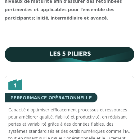
niveaux de maturité afin d’assurer des retombées
pertinentes et applicables pour l’ensemble des
participants; initié, intermédiaire et avancé.
PERFORMANCE OPÉRATIONNELLE
Capacité d'optimiser efficacement processus et ressources
pour améliorer qualité, fiabilité et productivité, en réduisant
pertes et variabilité grâce à des données fiables, des
systèmes standardisés et des outils numériques comme l'IA,
tout en misant sur la rigueur opérationnelle et le jugement