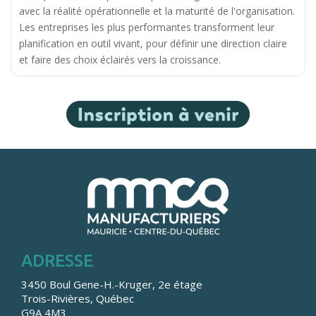
avec la réalité opérationnelle et la maturité de l'organisation.
Les entreprises les plus performantes transforment leur
planification en outil vivant, pour définir une direction claire
et faire des choix éclairés vers la croissance.
ADRESSE
3450 Boul Gene-H.-Kruger, 2e étage
Trois-Rivières, Québec
G9A 4M3