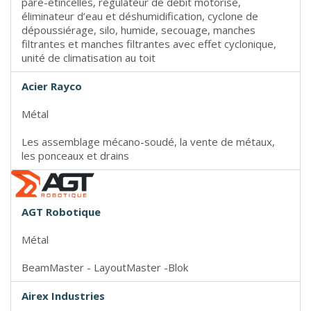
pare-étincelles, régulateur de débit motorisé,
éliminateur d’eau et déshumidification, cyclone de
dépoussiérage, silo, humide, secouage, manches
filtrantes et manches filtrantes avec effet cyclonique,
unité de climatisation au toit
Acier Rayco
Métal
Les assemblage mécano-soudé, la vente de métaux,
les ponceaux et drains
AGT Robotique
Métal
BeamMaster - LayoutMaster -Blok
Airex Industries