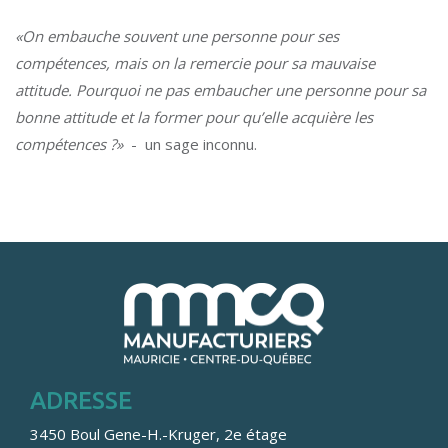
«On embauche souvent une personne pour ses
compétences, mais on la remercie pour sa mauvaise
attitude. Pourquoi ne pas embaucher une personne pour sa
bonne attitude et la former pour qu’elle acquière les
compétences ?»
- un sage inconnu.
ADRESSE
3450 Boul Gene-H.-Kruger, 2e étage