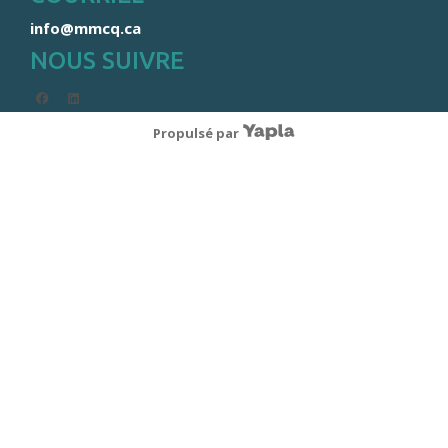
info@mmcq.ca
NOUS SUIVRE
facebook
linkedin
Propulsé par