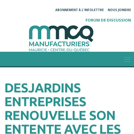
ABONNEMENT À L'INFOLETTRE
NOUS JOINDRE
FORUM DE DISCUSSION
DESJARDINS
ENTREPRISES
RENOUVELLE SON
ENTENTE AVEC LES