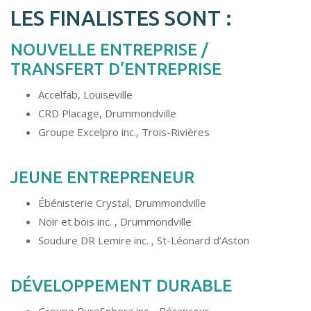
LES FINALISTES SONT :
NOUVELLE ENTREPRISE /
TRANSFERT D’ENTREPRISE
Accelfab, Louiseville
CRD Placage, Drummondville
Groupe Excelpro inc., Trois-Rivières
JEUNE ENTREPRENEUR
Ébénisterie Crystal, Drummondville
Noir et bois inc. , Drummondville
Soudure DR Lemire inc. , St-Léonard d’Aston
DÉVELOPPEMENT DURABLE
Groupe PureSphera inc. , Bécancour