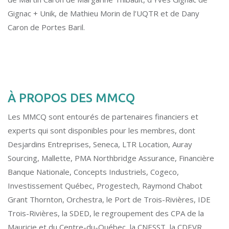
Gignac + Unik, de Mathieu Morin de l’UQTR et de Dany
Caron de Portes Baril.
À PROPOS DES MMCQ
Les MMCQ sont entourés de partenaires financiers et
experts qui sont disponibles pour les membres, dont
Desjardins Entreprises, Seneca, LTR Location, Auray
Sourcing, Mallette, PMA Northbridge Assurance, Financière
Banque Nationale, Concepts Industriels, Cogeco,
Investissement Québec, Progestech, Raymond Chabot
Grant Thornton, Orchestra, le Port de Trois-Rivières, IDE
Trois-Rivières, la SDED, le regroupement des CPA de la
Mauricie et du Centre-du-Québec, la CNESST, la CDEVR,