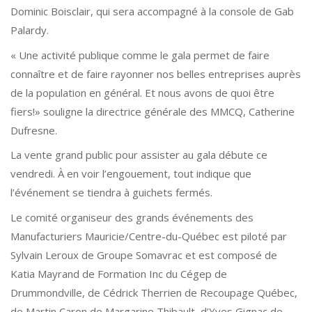
Dominic Boisclair, qui sera accompagné à la console de Gab
Palardy.
« Une activité publique comme le gala permet de faire
connaître et de faire rayonner nos belles entreprises auprès
de la population en général. Et nous avons de quoi être
fiers!» souligne la directrice générale des MMCQ, Catherine
Dufresne.
La vente grand public pour assister au gala débute ce
vendredi. À en voir l’engouement, tout indique que
l’événement se tiendra à guichets fermés.
Le comité organiseur des grands événements des
Manufacturiers Mauricie/Centre-du-Québec est piloté par
Sylvain Leroux de Groupe Somavrac et est composé de
Katia Mayrand de Formation Inc du Cégep de
Drummondville, de Cédrick Therrien de Recoupage Québec,
de Martin Caron de Margarine Thibault, d’Yves Gignac de