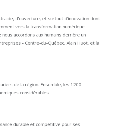
raide, d’ouverture, et surtout d’innovation dont
tamment vers la transformation numérique.
e nous accordons aux humains derrière un
treprises - Centre-du-Québec, Alain Huot, et la
uriers de la région. Ensemble, les 1200
nomiques considérables.
ssance durable et compétitive pour ses