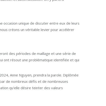
ne occasion unique de discuter entre eux de leurs
 nous créons un véritable levier pour accélérer
teront des périodes de maillage et une série de
ui ont résout une problématique identifiée et qui
r 2024, Anne Nguyen, prendra la parole. Diplômée
né par de nombreux défis et de nombreuses
ation qu’elle désire teinter des valeurs