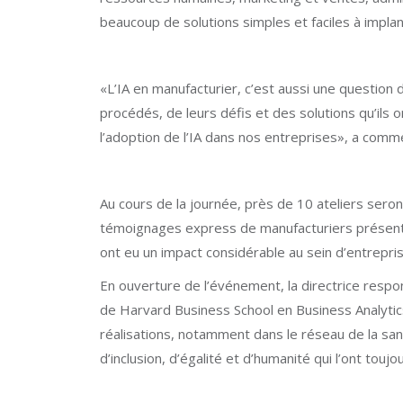
beaucoup de solutions simples et faciles à implant
«L’IA en manufacturier, c’est aussi une question 
procédés, de leurs défis et des solutions qu’ils 
l’adoption de l’IA dans nos entreprises»,
a commen
Au cours de la journée, près de 10 ateliers seron
témoignages express de manufacturiers présentant
ont eu un impact considérable au sein d’entrepr
En ouverture de l’événement, la directrice respo
de Harvard Business School en Business Analytic
réalisations, notamment dans le réseau de la sant
d’inclusion, d’égalité et d’humanité qui l’ont to