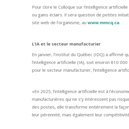
Pour clore le Colloque sur l’intelligence artific
ou gains éclairs. Il sera question de petites init
site web de l’organisme, au
www.mmcq.ca
.
L’IA et le secteur manufacturier
En janvier, l’Institut du Québec (IDQ) a affirmé 
l’intelligence artificielle (IA), soit environ 810
pour le secteur manufacturier, l’intelligence arti
«En 2025, l’intelligence artificielle est à l’écon
manufacturières qui ne s’y intéressent pas risqu
des postes, elle transforme entièrement la faço
leur pérennité, mais également leur compétitivit