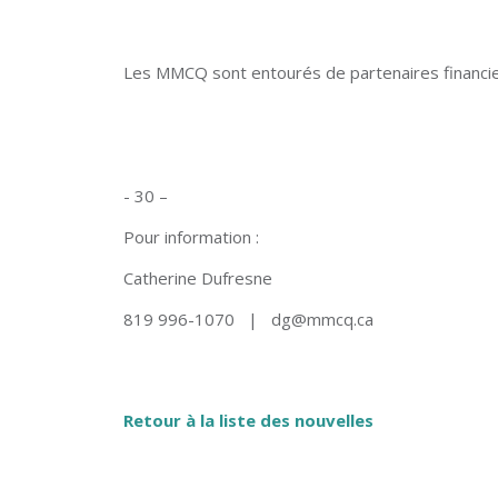
Les MMCQ sont entourés de partenaires financier
- 30 –
Pour information :
Catherine Dufresne
819 996-1070 | dg@mmcq.ca
Retour à la liste des nouvelles