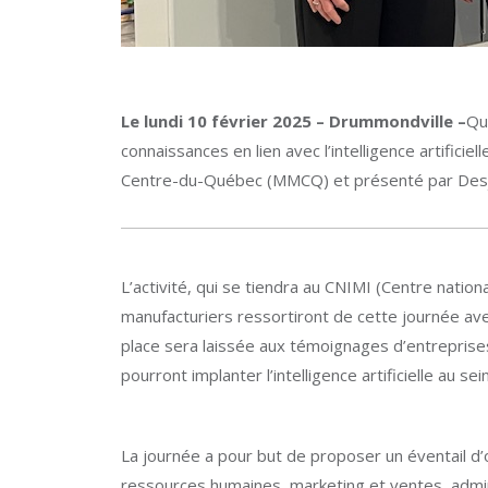
Le lundi 10 février 2025 – Drummondville –
Qu
connaissances en lien avec l’intelligence artificiel
Centre-du-Québec (MMCQ) et présenté par Desj
L’activité, qui se tiendra au CNIMI (Centre natio
manufacturiers ressortiront de cette journée ave
place sera laissée aux témoignages d’entreprises
pourront implanter l’intelligence artificielle au se
La journée a pour but de proposer un éventail d’ou
ressources humaines, marketing et ventes, admini