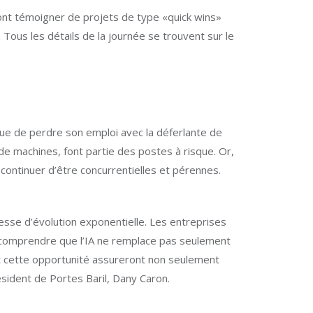
dront témoigner de projets de type «quick wins»
. Tous les détails de la journée se trouvent sur le
sque de perdre son emploi avec la déferlante de
n de machines, font partie des postes à risque. Or,
de continuer d’être concurrentielles et pérennes.
itesse d’évolution exponentielle. Les entreprises
de comprendre que l’IA ne remplace pas seulement
nt cette opportunité assureront non seulement
ésident de Portes Baril, Dany Caron.