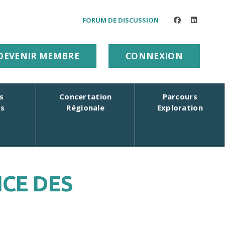
FORUM DE DISCUSSION
facebook
linkedin
DEVENIR MEMBRE
CONNEXION
s
Concertation
Parcours
rs
Régionale
Exploration
ICE DES