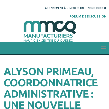
ABONNEMENT À L'INFOLETTRE
NOUS JOINDRE
FORUM DE DISCUSSION
ALYSON PRIMEAU,
COORDONNATRICE
ADMINISTRATIVE :
UNE NOUVELLE