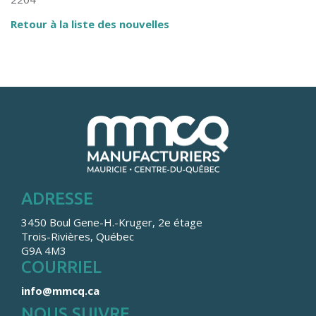
Retour à la liste des nouvelles
ADRESSE
3450 Boul Gene-H.-Kruger, 2e étage
Trois-Rivières, Québec
G9A 4M3
COURRIEL
info@mmcq.ca
NOUS SUIVRE