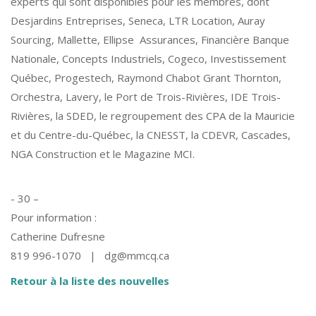
experts qui sont disponibles pour les membres, dont
Desjardins Entreprises, Seneca, LTR Location, Auray
Sourcing, Mallette, Ellipse Assurances, Financière Banque
Nationale, Concepts Industriels, Cogeco, Investissement
Québec, Progestech, Raymond Chabot Grant Thornton,
Orchestra, Lavery, le Port de Trois-Rivières, IDE Trois-
Rivières, la SDED, le regroupement des CPA de la Mauricie
et du Centre-du-Québec, la CNESST, la CDEVR, Cascades,
NGA Construction et le Magazine MCI.
- 30 –
Pour information :
Catherine Dufresne
819 996-1070 | dg@mmcq.ca
Retour à la liste des nouvelles