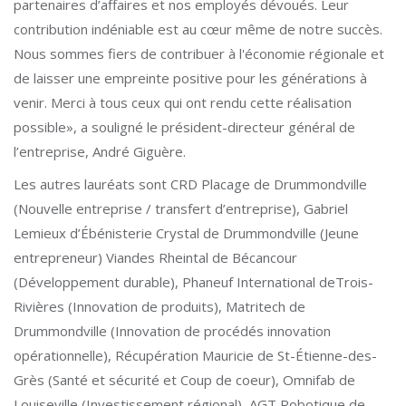
partenaires d’affaires et nos employés dévoués. Leur
contribution indéniable est au cœur même de notre succès.
Nous sommes fiers de contribuer à l'économie régionale et
de laisser une empreinte positive pour les générations à
venir. Merci à tous ceux qui ont rendu cette réalisation
possible», a souligné le président-directeur général de
l’entreprise, André Giguère.
Les autres lauréats sont CRD Placage de Drummondville
(Nouvelle entreprise / transfert d’entreprise), Gabriel
Lemieux d’Ébénisterie Crystal de Drummondville (Jeune
entrepreneur) Viandes Rheintal de Bécancour
(Développement durable), Phaneuf International deTrois-
Rivières (Innovation de produits), Matritech de
Drummondville (Innovation de procédés innovation
opérationnelle), Récupération Mauricie de St-Étienne-des-
Grès (Santé et sécurité et Coup de coeur), Omnifab de
Louiseville (Investissement régional), AGT Robotique de