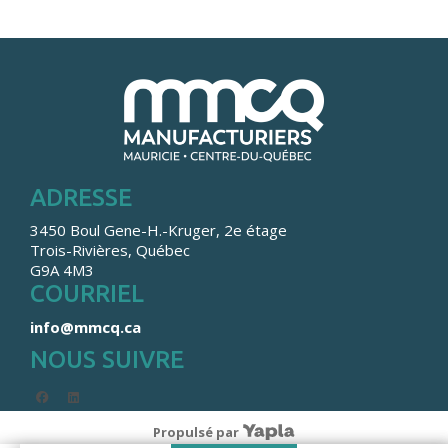
ADRESSE
3450 Boul Gene-H.-Kruger, 2e étage
Trois-Rivières, Québec
G9A 4M3
COURRIEL
info@mmcq.ca
NOUS SUIVRE
facebook
linkedin
Propulsé par