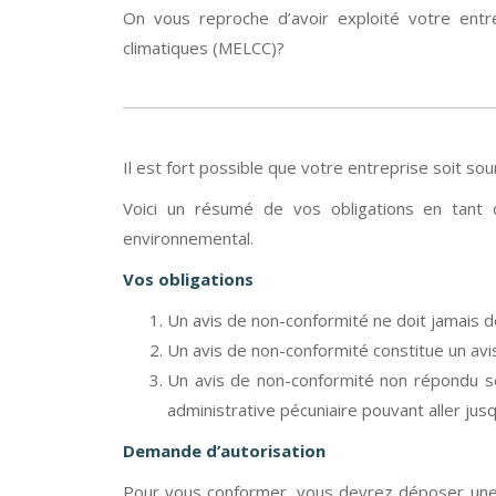
On vous reproche d’avoir exploité votre entre
climatiques (MELCC)?
Il est fort possible que votre entreprise soit so
Voici un résumé de vos obligations en tant 
environnemental.
Vos obligations
Un avis de non-conformité ne doit jamais 
Un avis de non-conformité constitue un avis
Un avis de non-conformité non répondu se
administrative pécuniaire pouvant aller jus
Demande d’autorisation
Pour vous conformer, vous devrez déposer une d