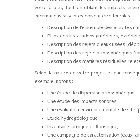
votre projet, tout en ciblant les impacts env
informations suivantes doivent être fournies :
Description de l’ensemble des activités (in
Plans des installations (intérieurs, extérieu
Description des rejets d’eaux usées (débit
Description des rejets atmosphériques (tau
Description des matières résiduelles rejeté
Selon, la nature de votre projet, et par consé
exemple, notons :
Une étude de dispersion atmosphérique;
Une étude des impacts sonores;
Une évaluation environnementale de site (pha
Étude hydrogéologique;
Inventaire faunique et floristique;
Une campagne de caractérisation (eaux, air,