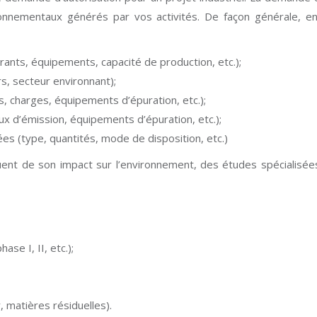
ironnementaux générés par vos activités. De façon générale, en
trants, équipements, capacité de production, etc.);
rs, secteur environnant);
s, charges, équipements d’épuration, etc.);
x d’émission, équipements d’épuration, etc.);
es (type, quantités, mode de disposition, etc.)
quent de son impact sur l’environnement, des études spécialisée
se I, II, etc.);
 matières résiduelles).