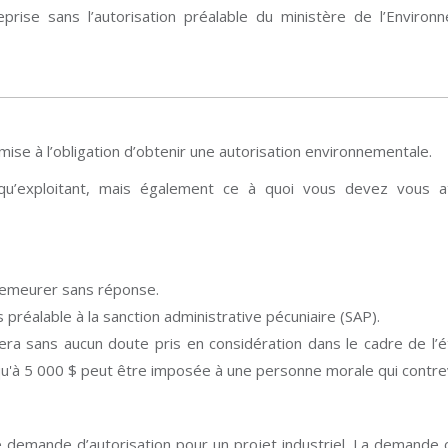
prise sans l’autorisation préalable du ministère de l’Envir
umise à l’obligation d’obtenir une autorisation environnementale.
qu’exploitant, mais également ce à quoi vous devez vous a
demeurer sans réponse.
 préalable à la sanction administrative pécuniaire (SAP).
ra sans aucun doute pris en considération dans le cadre de l’
qu'à 5 000 $ peut être imposée à une personne morale qui contrevie
emande d’autorisation pour un projet industriel. La demande co