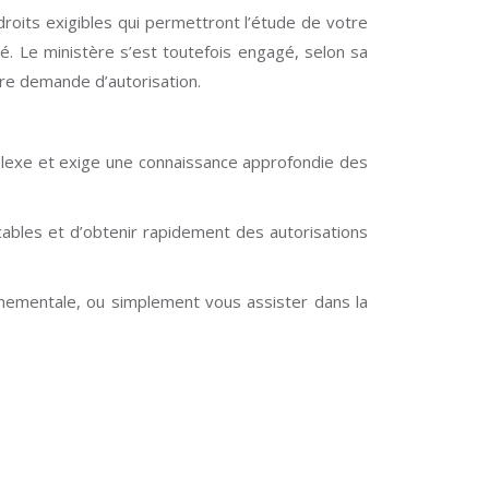
roits exigibles qui permettront l’étude de votre
é. Le ministère s’est toutefois engagé, selon sa
otre demande d’autorisation.
plexe et exige une connaissance approfondie des
cables et d’obtenir rapidement des autorisations
nnementale, ou simplement vous assister dans la