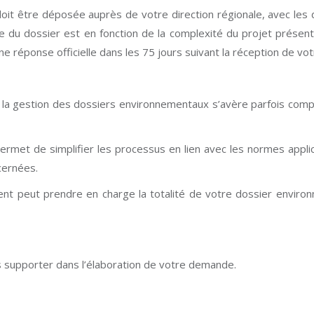
oit être déposée auprès de votre direction régionale, avec les d
de du dossier est en fonction de la complexité du projet présent
une réponse officielle dans les 75 jours suivant la réception de v
 la gestion des dossiers environnementaux s’avère parfois com
permet de simplifier les processus en lien avec les normes appli
cernées.
ent peut prendre en charge la totalité de votre dossier enviro
s supporter dans l’élaboration de votre demande.