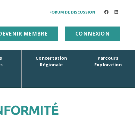
FORUM DE DISCUSSION
facebook
linkedin
DEVENIR MEMBRE
CONNEXION
s
Concertation
Parcours
rs
Régionale
Exploration
NFORMITÉ