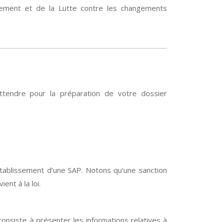
onnement et de la Lutte contre les changements
ttendre pour la préparation de votre dossier
établissement d’une SAP. Notons qu’une sanction
nt à la loi.
nsiste à présenter les informations relatives à