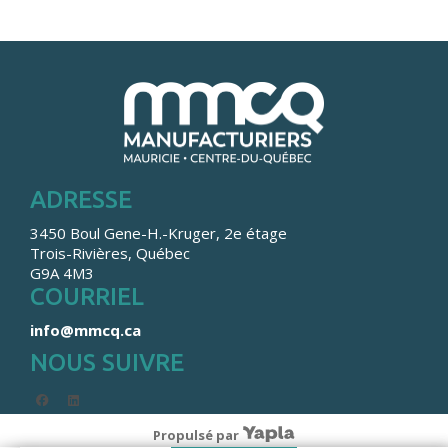
ADRESSE
3450 Boul Gene-H.-Kruger, 2e étage
Trois-Rivières, Québec
G9A 4M3
COURRIEL
info@mmcq.ca
NOUS SUIVRE
facebook
linkedin
Propulsé par