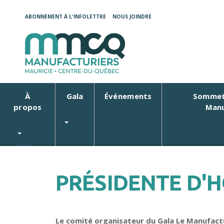
ABONNEMENT À L'INFOLETTRE
NOUS JOINDRE
À
Gala
Événements
Sommet
propos
Manu
PRÉSIDENTE D'H
Le comité organisateur du Gala Le Manufactur