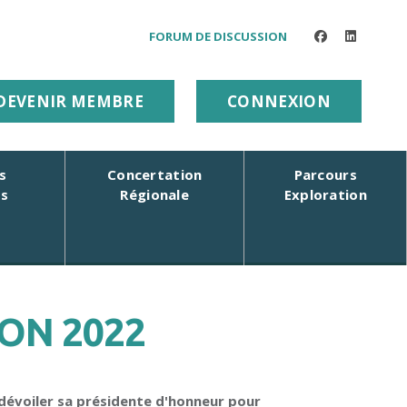
FORUM DE DISCUSSION
facebook
linkedin
DEVENIR MEMBRE
CONNEXION
s
Concertation
Parcours
rs
Régionale
Exploration
ON 2022
 dévoiler sa présidente d'honneur pour