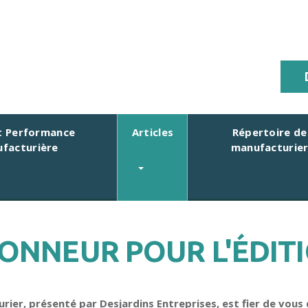
 Performance
Articles
Répertoire de
facturière
manufacturie
ONNEUR POUR L'ÉDITI
ier, présenté par Desjardins Entreprises, est fier de vous