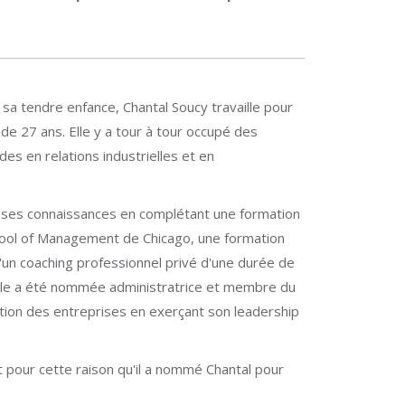
sa tendre enfance, Chantal Soucy travaille pour
 de 27 ans. Elle y a tour à tour occupé des
es en relations industrielles et en
ses connaissances en complétant une formation
chool of Management de Chicago, une formation
qu'un coaching professionnel privé d'une durée de
, elle a été nommée administratrice et membre du
stion des entreprises en exerçant son leadership
ent pour cette raison qu'il a nommé Chantal pour