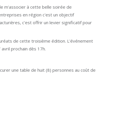
de m'associer à cette belle soirée de
ntreprises en région c'est un objectif
ières, c'est offrir un levier significatif pour
auréats de cette troisième édition. L'événement
 avril prochain dès 17h.
urer une table de huit (8) personnes au coût de