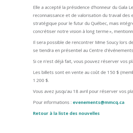
Elle a accepté la présidence d'honneur du Gala Le
reconnaissance et de valorisation du travail des 
stratégique pour le futur du Québec, mais intégre
concrétiser notre vision à long terme », mentionn
Il sera possible de rencontrer Mme Soucy lors de
se tiendra en présentiel au Centre d'événements 
Si ce n'est déjà fait, vous pouvez réserver vos p
Les billets sont en vente au coût de 150 $ (mem
1 200 $.
Vous avez jusqu'au 18 avril pour réserver vos plac
Pour informations :
evenements@mmcq.ca
Retour à la liste des nouvelles