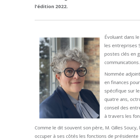
l'édition 2022.
Évoluant dans le
les entreprises 
postes clés en g
communications.
Nommée adjointe
en finances pour
spécifique sur le
quatre ans, octr
conseil des entr
à travers les fon
Comme le dit souvent son père, M. Gilles Soucy, l'
occuper à ses côtés les fonctions de présidente