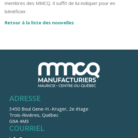
membres des MMCQ. Il suffit de lui indiquer pour en
bénéficier.
Retour à la liste des nouvelles
ADRESSE
3450 Boul Gene-H.-Kruger, 2e étage
Trois-Rivières, Québec
G9A 4M3
COURRIEL