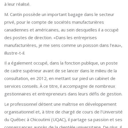
à leur réalisé.
M. Cantin possède un important bagage dans le secteur
privé, pour le compte de sociétés manufacturières
canadiennes et américaines, au sein desquelles il a occupé
des postes de direction. «Dans les entreprises
manufacturières, je me sens comme un poisson dans l’eau»,
illustre-t-il.
Il a également occupé, dans la fonction publique, un poste
de cadre supérieur avant de se lancer dans le milieu de la
consultation, en 2012, en mettant sur pied un cabinet de
services conseils. À ce titre, il accompagne de nombreux
gestionnaires et entrepreneurs dans leurs défis de gestion.
Le professionnel détient une maîtrise en développement
organisationnel et, à titre de chargé de cours de l’Université
du Québec à Chicoutimi (UQAC), il partage sa passion et ses
connaissances auprès de la clientèle universitaire. De plus, il