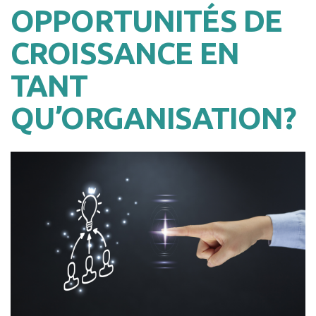
OPPORTUNITÉS DE
CROISSANCE EN
TANT
QU’ORGANISATION?