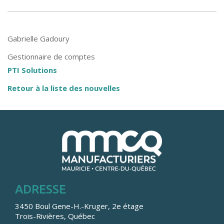
Gabrielle Gadoury
Gestionnaire de comptes
PTI Solutions
Retour à la liste des nouvelles
ADRESSE
3450 Boul Gene-H.-Kruger, 2e étage
Trois-Rivières, Québec