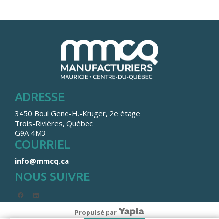
ADRESSE
3450 Boul Gene-H.-Kruger, 2e étage
Trois-Rivières, Québec
G9A 4M3
COURRIEL
info@mmcq.ca
NOUS SUIVRE
facebook
linkedin
Propulsé par