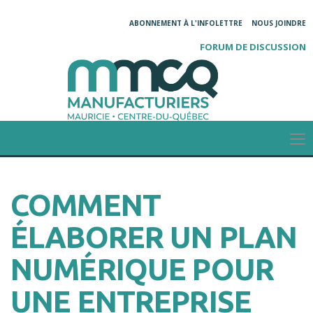
ABONNEMENT À L'INFOLETTRE
NOUS JOINDRE
FORUM DE DISCUSSION
COMMENT
ÉLABORER UN PLAN
NUMÉRIQUE POUR
UNE ENTREPRISE