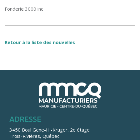
Fonderie 3000 inc
Retour à la liste des nouvelles
ADRESSE
3450 Boul Gene-H.-Kruger, 2e étage
Trois-Rivières, Québec